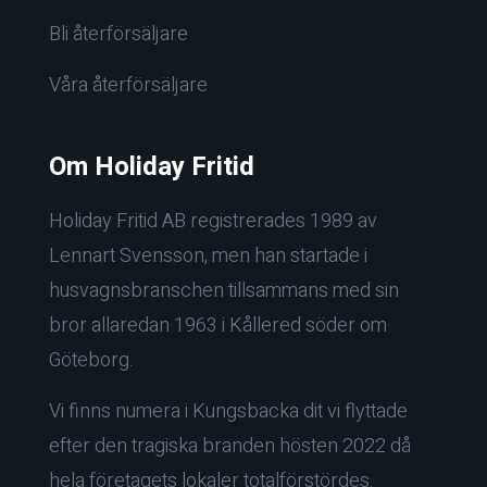
Bli återförsäljare
Våra återförsäljare
Om Holiday Fritid
Holiday Fritid AB registrerades 1989 av
Lennart Svensson, men han startade i
husvagnsbranschen tillsammans med sin
bror allaredan 1963 i Kållered söder om
Göteborg.
Vi finns numera i Kungsbacka dit vi flyttade
efter den tragiska branden hösten 2022 då
hela företagets lokaler totalförstördes.