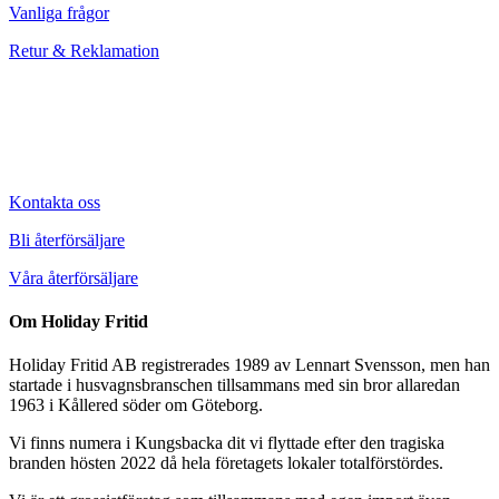
Vanliga frågor
Retur & Reklamation
Kontakta oss
Bli återförsäljare
Våra återförsäljare
Om Holiday Fritid
Holiday Fritid AB registrerades 1989 av Lennart Svensson, men han
startade i husvagnsbranschen tillsammans med sin bror allaredan
1963 i Kållered söder om Göteborg.
Vi finns numera i Kungsbacka dit vi flyttade efter den tragiska
branden hösten 2022 då hela företagets lokaler totalförstördes.