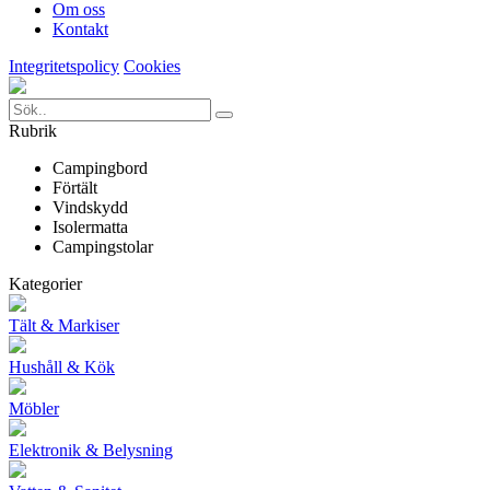
Om oss
Kontakt
Integritetspolicy
Cookies
Rubrik
Campingbord
Förtält
Vindskydd
Isolermatta
Campingstolar
Kategorier
Tält & Markiser
Hushåll & Kök
Möbler
Elektronik & Belysning