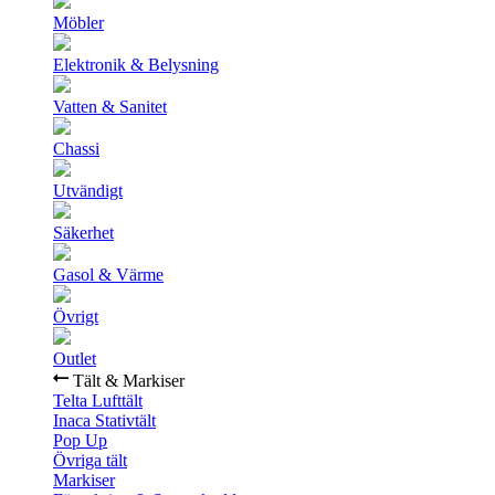
Möbler
Elektronik & Belysning
Vatten & Sanitet
Chassi
Utvändigt
Säkerhet
Gasol & Värme
Övrigt
Outlet
Tält & Markiser
Telta Lufttält
Inaca Stativtält
Pop Up
Övriga tält
Markiser