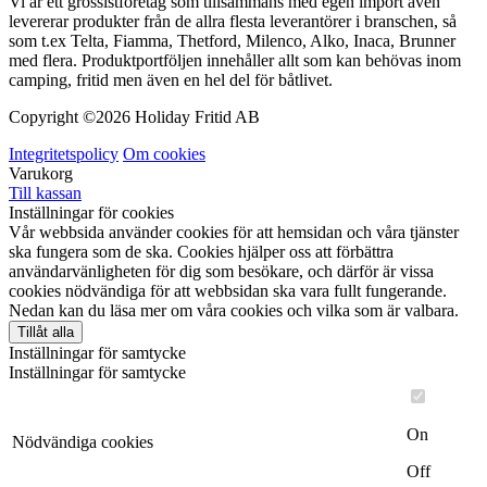
Vi är ett grossistföretag som tillsammans med egen import även
levererar produkter från de allra flesta leverantörer i branschen, så
som t.ex Telta, Fiamma, Thetford, Milenco, Alko, Inaca, Brunner
med flera. Produktportföljen innehåller allt som kan behövas inom
camping, fritid men även en hel del för båtlivet.
Copyright ©
2026 Holiday Fritid AB
Integritetspolicy
Om cookies
Varukorg
Till kassan
Inställningar för cookies
Vår webbsida använder cookies för att hemsidan och våra tjänster
ska fungera som de ska. Cookies hjälper oss att förbättra
användarvänligheten för dig som besökare, och därför är vissa
cookies nödvändiga för att webbsidan ska vara fullt fungerande.
Nedan kan du läsa mer om våra cookies och vilka som är valbara.
Tillåt alla
Inställningar för samtycke
Inställningar för samtycke
On
Nödvändiga cookies
Off