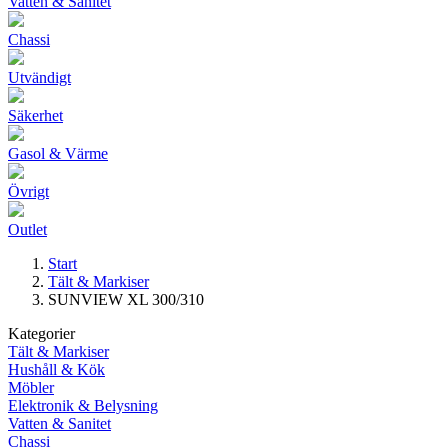
Vatten & Sanitet
Chassi
Utvändigt
Säkerhet
Gasol & Värme
Övrigt
Outlet
Start
Tält & Markiser
SUNVIEW XL 300/310
Kategorier
Tält & Markiser
Hushåll & Kök
Möbler
Elektronik & Belysning
Vatten & Sanitet
Chassi