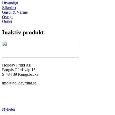
Utvändigt
Säkerhet
Gasol & Värme
Övrigt
Outlet
Inaktiv produkt
Holiday Fritid AB
Borgås Gårdsväg 15
S-434 39 Kungsbacka
info@holidayfritid.se
Nyheter