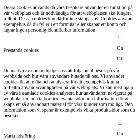
Dessa cookies används då våra besökare använder en funktion på
vår webbplats och är nödvändiga för att webbplatsen ska fungera
fullt ut. Dessa cookies kan därför inte stängas av. Cookies används
exempelvis då du fyller i ett formulär eller skapar ett konto och
lagrar ingen personlig identifierbar information.
On
Prestanda cookies
Off
Denna typ av cookie hjälper oss att följa antal besök på vår
webbsida och hur våra användare hittade till oss. Vi använder
cookies till att mäta och analysera för att exempelvis kunna
förbättra användarvänligheten på vår webbplats. Vi kan med hjälp
av våra insamlade cookies analysera hur användaren navigerar på
webbplatsen, och ta bort irrelevanta sidor och information för att
skapa ett så användbart material för våra kunder som möjligt. Den
information som vi sparar är exempelvis vilka produktsidor som du
besöker.
On
Marknadsföring