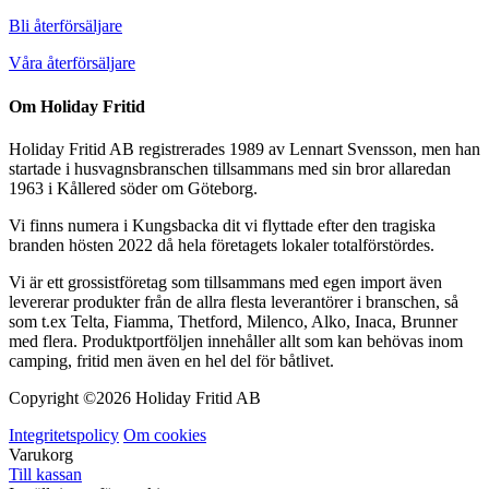
Bli återförsäljare
Våra återförsäljare
Om Holiday Fritid
Holiday Fritid AB registrerades 1989 av Lennart Svensson, men han
startade i husvagnsbranschen tillsammans med sin bror allaredan
1963 i Kållered söder om Göteborg.
Vi finns numera i Kungsbacka dit vi flyttade efter den tragiska
branden hösten 2022 då hela företagets lokaler totalförstördes.
Vi är ett grossistföretag som tillsammans med egen import även
levererar produkter från de allra flesta leverantörer i branschen, så
som t.ex Telta, Fiamma, Thetford, Milenco, Alko, Inaca, Brunner
med flera. Produktportföljen innehåller allt som kan behövas inom
camping, fritid men även en hel del för båtlivet.
Copyright ©
2026 Holiday Fritid AB
Integritetspolicy
Om cookies
Varukorg
Till kassan