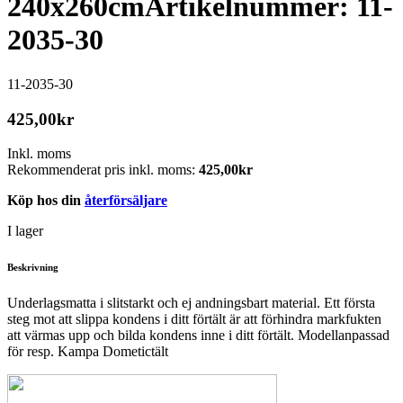
240x260cm
Artikelnummer: 11-
2035-30
11-2035-30
425,00
kr
Inkl. moms
Rekommenderat pris inkl. moms:
425,00
kr
Köp hos din
återförsäljare
I lager
Beskrivning
Underlagsmatta i slitstarkt och ej andningsbart material. Ett första
steg mot att slippa kondens i ditt förtält är att förhindra markfukten
att värmas upp och bilda kondens inne i ditt förtält. Modellanpassad
för resp. Kampa Dometictält