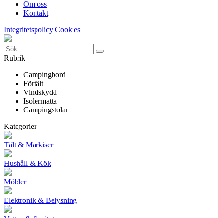
Om oss
Kontakt
Integritetspolicy
Cookies
Rubrik
Campingbord
Förtält
Vindskydd
Isolermatta
Campingstolar
Kategorier
Tält & Markiser
Hushåll & Kök
Möbler
Elektronik & Belysning