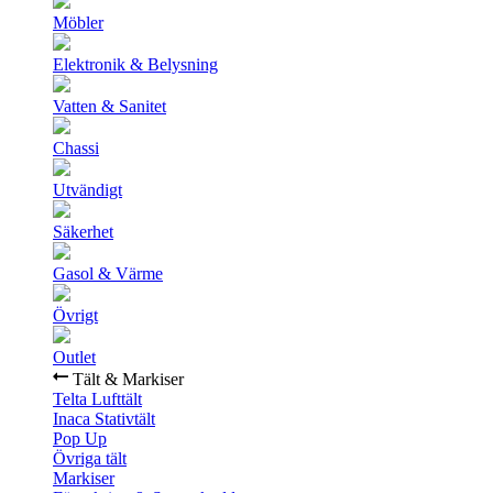
Möbler
Elektronik & Belysning
Vatten & Sanitet
Chassi
Utvändigt
Säkerhet
Gasol & Värme
Övrigt
Outlet
Tält & Markiser
Telta Lufttält
Inaca Stativtält
Pop Up
Övriga tält
Markiser