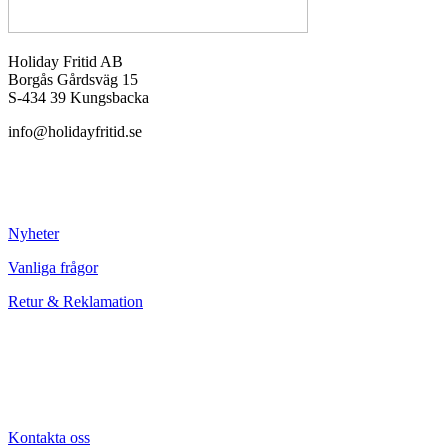
Holiday Fritid AB
Borgås Gårdsväg 15
S-434 39 Kungsbacka
info@holidayfritid.se
Nyheter
Vanliga frågor
Retur & Reklamation
Kontakta oss