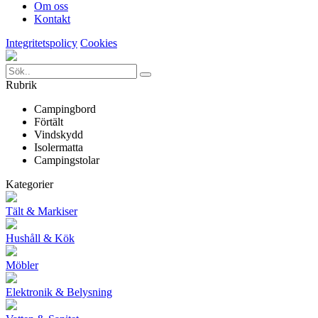
Om oss
Kontakt
Integritetspolicy
Cookies
Rubrik
Campingbord
Förtält
Vindskydd
Isolermatta
Campingstolar
Kategorier
Tält & Markiser
Hushåll & Kök
Möbler
Elektronik & Belysning