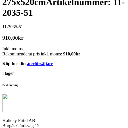
275x520cm
Artikelnummer: 11-
2035-51
11-2035-51
910,00
kr
Inkl. moms
Rekommenderat pris inkl. moms:
910,00
kr
Köp hos din
återförsäljare
I lager
Beskrivning
Holiday Fritid AB
Borgås Gårdsväg 15