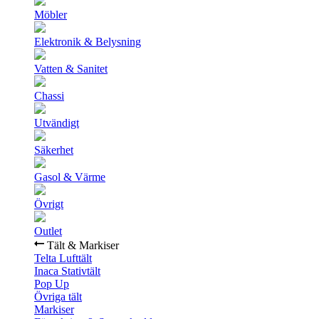
Möbler
Elektronik & Belysning
Vatten & Sanitet
Chassi
Utvändigt
Säkerhet
Gasol & Värme
Övrigt
Outlet
Tält & Markiser
Telta Lufttält
Inaca Stativtält
Pop Up
Övriga tält
Markiser