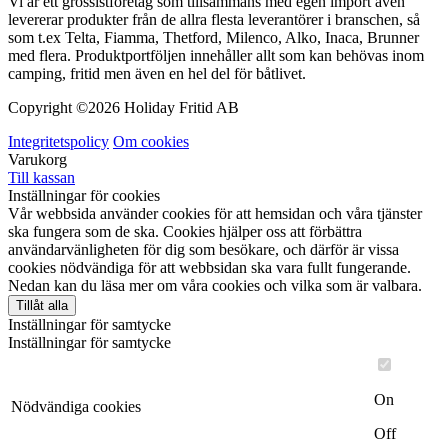
Vi är ett grossistföretag som tillsammans med egen import även
levererar produkter från de allra flesta leverantörer i branschen, så
som t.ex Telta, Fiamma, Thetford, Milenco, Alko, Inaca, Brunner
med flera. Produktportföljen innehåller allt som kan behövas inom
camping, fritid men även en hel del för båtlivet.
Copyright ©
2026 Holiday Fritid AB
Integritetspolicy
Om cookies
Varukorg
Till kassan
Inställningar för cookies
Vår webbsida använder cookies för att hemsidan och våra tjänster
ska fungera som de ska. Cookies hjälper oss att förbättra
användarvänligheten för dig som besökare, och därför är vissa
cookies nödvändiga för att webbsidan ska vara fullt fungerande.
Nedan kan du läsa mer om våra cookies och vilka som är valbara.
Tillåt alla
Inställningar för samtycke
Inställningar för samtycke
On
Nödvändiga cookies
Off