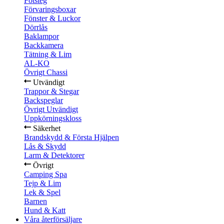
Fotsteg
Förvaringsboxar
Fönster & Luckor
Dörrlås
Baklampor
Backkamera
Tätning & Lim
AL-KO
Övrigt Chassi
Utvändigt
Trappor & Stegar
Backspeglar
Övrigt Utvändigt
Uppkörningskloss
Säkerhet
Brandskydd & Första Hjälpen
Lås & Skydd
Larm & Detektorer
Övrigt
Camping Spa
Tejp & Lim
Lek & Spel
Barnen
Hund & Katt
Våra återförsäljare