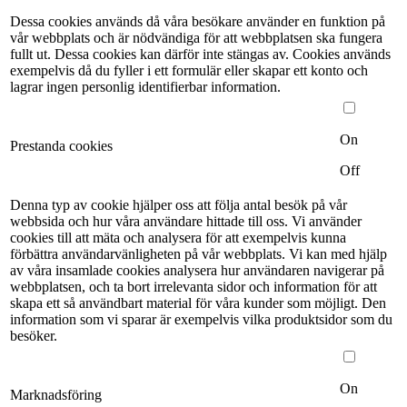
Dessa cookies används då våra besökare använder en funktion på
vår webbplats och är nödvändiga för att webbplatsen ska fungera
fullt ut. Dessa cookies kan därför inte stängas av. Cookies används
exempelvis då du fyller i ett formulär eller skapar ett konto och
lagrar ingen personlig identifierbar information.
On
Prestanda cookies
Off
Denna typ av cookie hjälper oss att följa antal besök på vår
webbsida och hur våra användare hittade till oss. Vi använder
cookies till att mäta och analysera för att exempelvis kunna
förbättra användarvänligheten på vår webbplats. Vi kan med hjälp
av våra insamlade cookies analysera hur användaren navigerar på
webbplatsen, och ta bort irrelevanta sidor och information för att
skapa ett så användbart material för våra kunder som möjligt. Den
information som vi sparar är exempelvis vilka produktsidor som du
besöker.
On
Marknadsföring