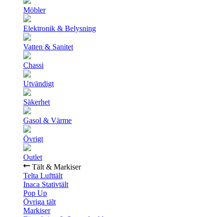
Möbler
Elektronik & Belysning
Vatten & Sanitet
Chassi
Utvändigt
Säkerhet
Gasol & Värme
Övrigt
Outlet
Tält & Markiser
Telta Lufttält
Inaca Stativtält
Pop Up
Övriga tält
Markiser