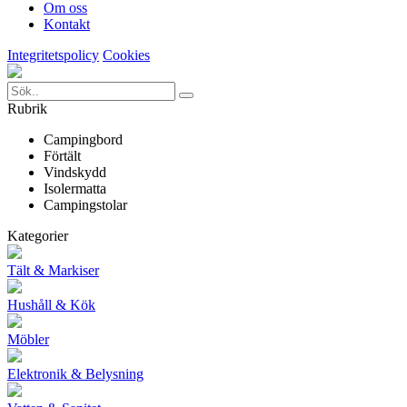
Om oss
Kontakt
Integritetspolicy
Cookies
Rubrik
Campingbord
Förtält
Vindskydd
Isolermatta
Campingstolar
Kategorier
Tält & Markiser
Hushåll & Kök
Möbler
Elektronik & Belysning