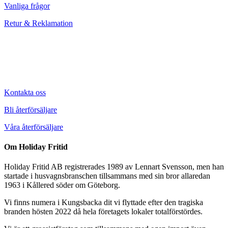
Vanliga frågor
Retur & Reklamation
Kontakta oss
Bli återförsäljare
Våra återförsäljare
Om Holiday Fritid
Holiday Fritid AB registrerades 1989 av Lennart Svensson, men han
startade i husvagnsbranschen tillsammans med sin bror allaredan
1963 i Kållered söder om Göteborg.
Vi finns numera i Kungsbacka dit vi flyttade efter den tragiska
branden hösten 2022 då hela företagets lokaler totalförstördes.