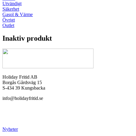
Utvändigt
Säkerhet
Gasol & Värme
Övrigt
Outlet
Inaktiv produkt
Holiday Fritid AB
Borgås Gårdsväg 15
S-434 39 Kungsbacka
info@holidayfritid.se
Nyheter