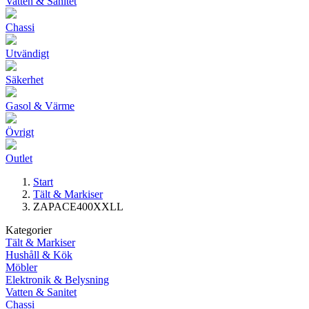
Vatten & Sanitet
Chassi
Utvändigt
Säkerhet
Gasol & Värme
Övrigt
Outlet
Start
Tält & Markiser
ZAPACE400XXLL
Kategorier
Tält & Markiser
Hushåll & Kök
Möbler
Elektronik & Belysning
Vatten & Sanitet
Chassi