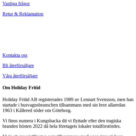
Vanliga frågor
Retur & Reklamation
Kontakta oss
Bli återförsäljare
Våra återförsäljare
Om Holiday Fritid
Holiday Fritid AB registrerades 1989 av Lennart Svensson, men han
startade i husvagnsbranschen tillsammans med sin bror allaredan
1963 i Kållered söder om Göteborg.
Vi finns numera i Kungsbacka dit vi flyttade efter den tragiska
branden hösten 2022 då hela företagets lokaler totalförstördes.