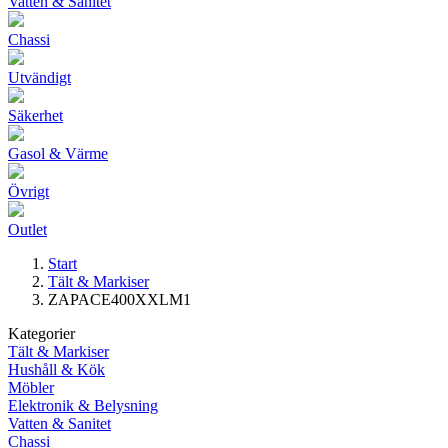
Vatten & Sanitet
Chassi
Utvändigt
Säkerhet
Gasol & Värme
Övrigt
Outlet
Start
Tält & Markiser
ZAPACE400XXLM1
Kategorier
Tält & Markiser
Hushåll & Kök
Möbler
Elektronik & Belysning
Vatten & Sanitet
Chassi