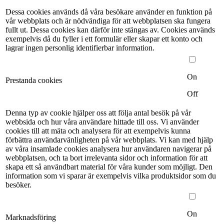
Dessa cookies används då våra besökare använder en funktion på
vår webbplats och är nödvändiga för att webbplatsen ska fungera
fullt ut. Dessa cookies kan därför inte stängas av. Cookies används
exempelvis då du fyller i ett formulär eller skapar ett konto och
lagrar ingen personlig identifierbar information.
On
Prestanda cookies
Off
Denna typ av cookie hjälper oss att följa antal besök på vår
webbsida och hur våra användare hittade till oss. Vi använder
cookies till att mäta och analysera för att exempelvis kunna
förbättra användarvänligheten på vår webbplats. Vi kan med hjälp
av våra insamlade cookies analysera hur användaren navigerar på
webbplatsen, och ta bort irrelevanta sidor och information för att
skapa ett så användbart material för våra kunder som möjligt. Den
information som vi sparar är exempelvis vilka produktsidor som du
besöker.
On
Marknadsföring