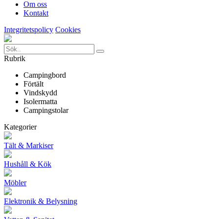
Om oss
Kontakt
Integritetspolicy
Cookies
Rubrik
Campingbord
Förtält
Vindskydd
Isolermatta
Campingstolar
Kategorier
Tält & Markiser
Hushåll & Kök
Möbler
Elektronik & Belysning