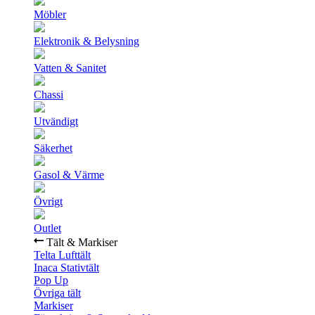
Möbler
Elektronik & Belysning
Vatten & Sanitet
Chassi
Utvändigt
Säkerhet
Gasol & Värme
Övrigt
Outlet
Tält & Markiser
Telta Lufttält
Inaca Stativtält
Pop Up
Övriga tält
Markiser