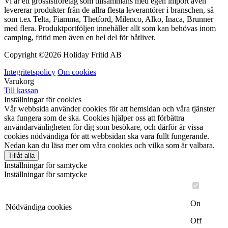
Vi är ett grossistföretag som tillsammans med egen import även
levererar produkter från de allra flesta leverantörer i branschen, så
som t.ex Telta, Fiamma, Thetford, Milenco, Alko, Inaca, Brunner
med flera. Produktportföljen innehåller allt som kan behövas inom
camping, fritid men även en hel del för båtlivet.
Copyright ©
2026 Holiday Fritid AB
Integritetspolicy
Om cookies
Varukorg
Till kassan
Inställningar för cookies
Vår webbsida använder cookies för att hemsidan och våra tjänster
ska fungera som de ska. Cookies hjälper oss att förbättra
användarvänligheten för dig som besökare, och därför är vissa
cookies nödvändiga för att webbsidan ska vara fullt fungerande.
Nedan kan du läsa mer om våra cookies och vilka som är valbara.
Tillåt alla
Inställningar för samtycke
Inställningar för samtycke
On
Nödvändiga cookies
Off