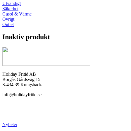
Utvändigt
Säkerhet
Gasol & Värme
Övrigt
Outlet
Inaktiv produkt
Holiday Fritid AB
Borgås Gårdsväg 15
S-434 39 Kungsbacka
info@holidayfritid.se
Nyheter