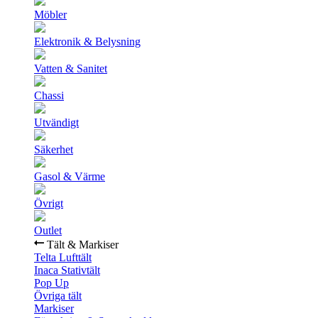
Möbler
Elektronik & Belysning
Vatten & Sanitet
Chassi
Utvändigt
Säkerhet
Gasol & Värme
Övrigt
Outlet
Tält & Markiser
Telta Lufttält
Inaca Stativtält
Pop Up
Övriga tält
Markiser