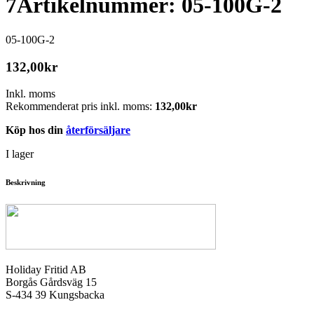
7
Artikelnummer: 05-100G-2
05-100G-2
132,00
kr
Inkl. moms
Rekommenderat pris inkl. moms:
132,00
kr
Köp hos din
återförsäljare
I lager
Beskrivning
Holiday Fritid AB
Borgås Gårdsväg 15
S-434 39 Kungsbacka