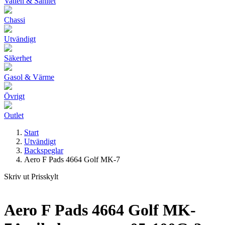
Vatten & Sanitet
Chassi
Utvändigt
Säkerhet
Gasol & Värme
Övrigt
Outlet
Start
Utvändigt
Backspeglar
Aero F Pads 4664 Golf MK-7
Skriv ut Prisskylt
Aero F Pads 4664 Golf MK-