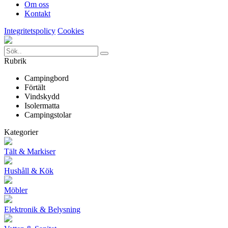
Om oss
Kontakt
Integritetspolicy
Cookies
Rubrik
Campingbord
Förtält
Vindskydd
Isolermatta
Campingstolar
Kategorier
Tält & Markiser
Hushåll & Kök
Möbler
Elektronik & Belysning