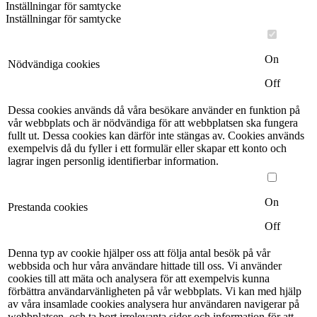
Inställningar för samtycke
Inställningar för samtycke
On
Nödvändiga cookies
Off
Dessa cookies används då våra besökare använder en funktion på
vår webbplats och är nödvändiga för att webbplatsen ska fungera
fullt ut. Dessa cookies kan därför inte stängas av. Cookies används
exempelvis då du fyller i ett formulär eller skapar ett konto och
lagrar ingen personlig identifierbar information.
On
Prestanda cookies
Off
Denna typ av cookie hjälper oss att följa antal besök på vår
webbsida och hur våra användare hittade till oss. Vi använder
cookies till att mäta och analysera för att exempelvis kunna
förbättra användarvänligheten på vår webbplats. Vi kan med hjälp
av våra insamlade cookies analysera hur användaren navigerar på
webbplatsen, och ta bort irrelevanta sidor och information för att