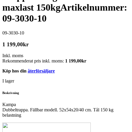
maxlast 150kg
Artikelnummer:
09-3030-10
09-3030-10
1 199,00
kr
Inkl. moms
Rekommenderat pris inkl. moms:
1 199,00
kr
Köp hos din
återförsäljare
I lager
Beskrivning
Kampa
Dubbeltrappa. Fällbar modell. 52x54x20/40 cm. Tål 150 kg
belastning