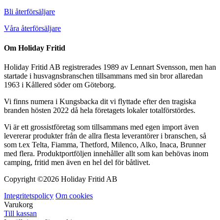
Bli återförsäljare
Våra återförsäljare
Om Holiday Fritid
Holiday Fritid AB registrerades 1989 av Lennart Svensson, men han
startade i husvagnsbranschen tillsammans med sin bror allaredan
1963 i Kållered söder om Göteborg.
Vi finns numera i Kungsbacka dit vi flyttade efter den tragiska
branden hösten 2022 då hela företagets lokaler totalförstördes.
Vi är ett grossistföretag som tillsammans med egen import även
levererar produkter från de allra flesta leverantörer i branschen, så
som t.ex Telta, Fiamma, Thetford, Milenco, Alko, Inaca, Brunner
med flera. Produktportföljen innehåller allt som kan behövas inom
camping, fritid men även en hel del för båtlivet.
Copyright ©
2026 Holiday Fritid AB
Integritetspolicy
Om cookies
Varukorg
Till kassan