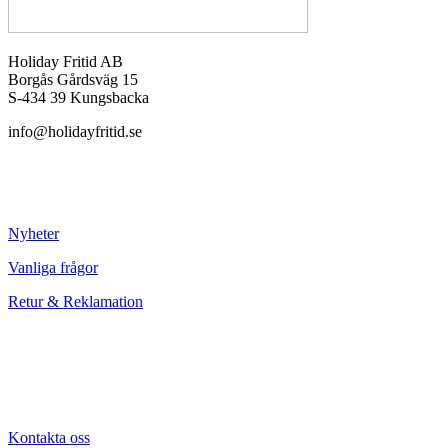
Holiday Fritid AB
Borgås Gårdsväg 15
S-434 39 Kungsbacka
info@holidayfritid.se
Nyheter
Vanliga frågor
Retur & Reklamation
Kontakta oss