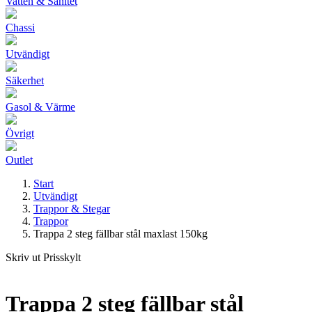
Vatten & Sanitet
Chassi
Utvändigt
Säkerhet
Gasol & Värme
Övrigt
Outlet
Start
Utvändigt
Trappor & Stegar
Trappor
Trappa 2 steg fällbar stål maxlast 150kg
Skriv ut Prisskylt
Trappa 2 steg fällbar stål