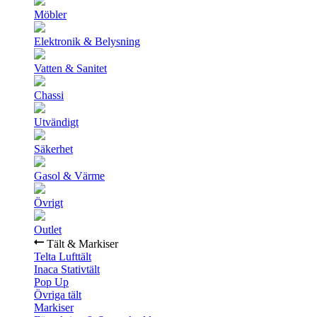
Möbler
Elektronik & Belysning
Vatten & Sanitet
Chassi
Utvändigt
Säkerhet
Gasol & Värme
Övrigt
Outlet
Tält & Markiser
Telta Lufttält
Inaca Stativtält
Pop Up
Övriga tält
Markiser