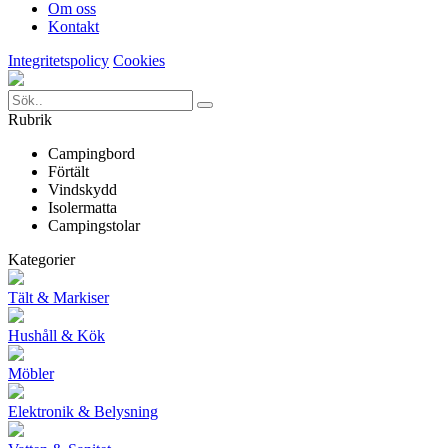
Om oss
Kontakt
Integritetspolicy
Cookies
Rubrik
Campingbord
Förtält
Vindskydd
Isolermatta
Campingstolar
Kategorier
Tält & Markiser
Hushåll & Kök
Möbler
Elektronik & Belysning