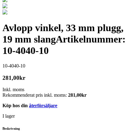
Avlopp vinkel, 33 mm plugg,
19 mm slang
Artikelnummer:
10-4040-10
10-4040-10
281,00
kr
Inkl. moms
Rekommenderat pris inkl. moms:
281,00
kr
Köp hos din
återförsäljare
I lager
Beskrivning