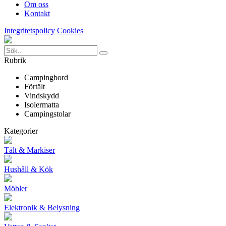
Om oss
Kontakt
Integritetspolicy
Cookies
Rubrik
Campingbord
Förtält
Vindskydd
Isolermatta
Campingstolar
Kategorier
Tält & Markiser
Hushåll & Kök
Möbler
Elektronik & Belysning