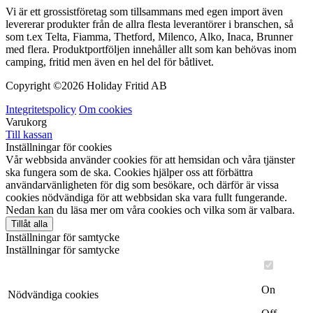
Vi är ett grossistföretag som tillsammans med egen import även
levererar produkter från de allra flesta leverantörer i branschen, så
som t.ex Telta, Fiamma, Thetford, Milenco, Alko, Inaca, Brunner
med flera. Produktportföljen innehåller allt som kan behövas inom
camping, fritid men även en hel del för båtlivet.
Copyright ©
2026 Holiday Fritid AB
Integritetspolicy
Om cookies
Varukorg
Till kassan
Inställningar för cookies
Vår webbsida använder cookies för att hemsidan och våra tjänster
ska fungera som de ska. Cookies hjälper oss att förbättra
användarvänligheten för dig som besökare, och därför är vissa
cookies nödvändiga för att webbsidan ska vara fullt fungerande.
Nedan kan du läsa mer om våra cookies och vilka som är valbara.
Tillåt alla
Inställningar för samtycke
Inställningar för samtycke
On
Nödvändiga cookies