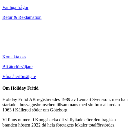
Vanliga frågor
Retur & Reklamation
Kontakta oss
Bli återförsäljare
Våra återförsäljare
Om Holiday Fritid
Holiday Fritid AB registrerades 1989 av Lennart Svensson, men han
startade i husvagnsbranschen tillsammans med sin bror allaredan
1963 i Kållered söder om Göteborg.
Vi finns numera i Kungsbacka dit vi flyttade efter den tragiska
branden hösten 2022 då hela företagets lokaler totalförstördes.