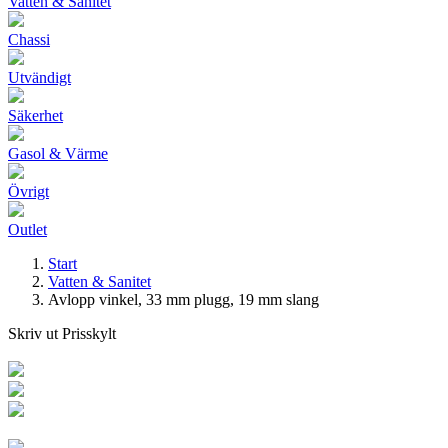
Vatten & Sanitet
Chassi
Utvändigt
Säkerhet
Gasol & Värme
Övrigt
Outlet
Start
Vatten & Sanitet
Avlopp vinkel, 33 mm plugg, 19 mm slang
Skriv ut Prisskylt