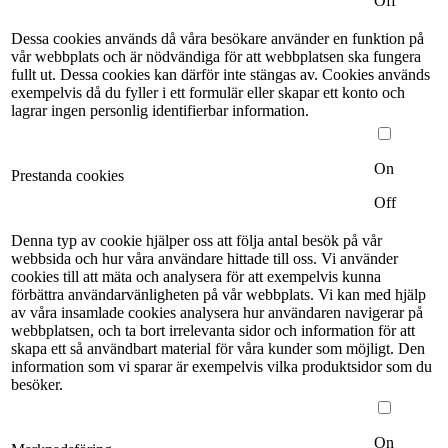
Off
Dessa cookies används då våra besökare använder en funktion på
vår webbplats och är nödvändiga för att webbplatsen ska fungera
fullt ut. Dessa cookies kan därför inte stängas av. Cookies används
exempelvis då du fyller i ett formulär eller skapar ett konto och
lagrar ingen personlig identifierbar information.
On
Prestanda cookies
Off
Denna typ av cookie hjälper oss att följa antal besök på vår
webbsida och hur våra användare hittade till oss. Vi använder
cookies till att mäta och analysera för att exempelvis kunna
förbättra användarvänligheten på vår webbplats. Vi kan med hjälp
av våra insamlade cookies analysera hur användaren navigerar på
webbplatsen, och ta bort irrelevanta sidor och information för att
skapa ett så användbart material för våra kunder som möjligt. Den
information som vi sparar är exempelvis vilka produktsidor som du
besöker.
On