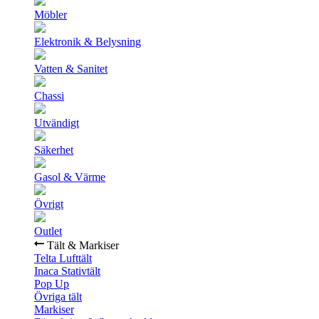
Möbler
Elektronik & Belysning
Vatten & Sanitet
Chassi
Utvändigt
Säkerhet
Gasol & Värme
Övrigt
Outlet
Tält & Markiser
Telta Lufttält
Inaca Stativtält
Pop Up
Övriga tält
Markiser