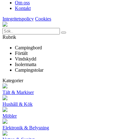
Om oss
Kontakt
Integritetspolicy
Cookies
Rubrik
Campingbord
Förtält
Vindskydd
Isolermatta
Campingstolar
Kategorier
Tält & Markiser
Hushåll & Kök
Möbler
Elektronik & Belysning