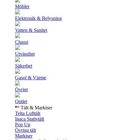
Möbler
Elektronik & Belysning
Vatten & Sanitet
Chassi
Utvändigt
Säkerhet
Gasol & Värme
Övrigt
Outlet
Tält & Markiser
Telta Lufttält
Inaca Stativtält
Pop Up
Övriga tält
Markiser