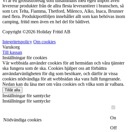
Vi är ett grossistföretag som tillsammans med egen import även
levererar produkter från de allra flesta leverantörer i branschen, så
som t.ex Telta, Fiamma, Thetford, Milenco, Alko, Inaca, Brunner
med flera. Produktportföljen innehåller allt som kan behövas inom
camping, fritid men även en hel del för båtlivet.
Copyright ©
2026 Holiday Fritid AB
Integritetspolicy
Om cookies
Varukorg
Till kassan
Inställningar för cookies
Vår webbsida använder cookies för att hemsidan och våra tjänster
ska fungera som de ska. Cookies hjälper oss att förbättra
användarvänligheten för dig som besökare, och därför är vissa
cookies nödvändiga för att webbsidan ska vara fullt fungerande.
Nedan kan du läsa mer om våra cookies och vilka som är valbara.
Tillåt alla
Inställningar för samtycke
Inställningar för samtycke
On
Nödvändiga cookies
Off