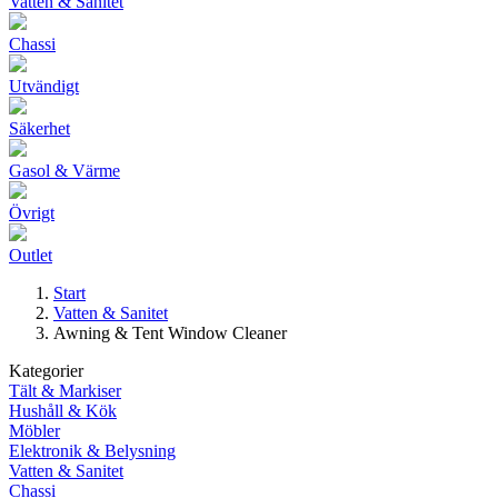
Vatten & Sanitet
Chassi
Utvändigt
Säkerhet
Gasol & Värme
Övrigt
Outlet
Start
Vatten & Sanitet
Awning & Tent Window Cleaner
Kategorier
Tält & Markiser
Hushåll & Kök
Möbler
Elektronik & Belysning
Vatten & Sanitet
Chassi