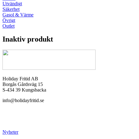
Utvändigt
Säkerhet
Gasol & Värme
Övrigt
Outlet
Inaktiv produkt
Holiday Fritid AB
Borgås Gårdsväg 15
S-434 39 Kungsbacka
info@holidayfritid.se
Nyheter