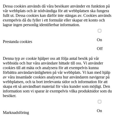
Dessa cookies används då våra besökare använder en funktion på
vår webbplats och är nödvändiga för att webbplatsen ska fungera
fullt ut. Dessa cookies kan därför inte stängas av. Cookies används
exempelvis då du fyller i ett formulär eller skapar ett konto och
lagrar ingen personlig identifierbar information.
On
Prestanda cookies
Off
Denna typ av cookie hjälper oss att följa antal besök på vår
webbsida och hur våra användare hittade till oss. Vi använder
cookies till att mäta och analysera för att exempelvis kunna
förbättra användarvänligheten på vår webbplats. Vi kan med hjälp
av våra insamlade cookies analysera hur användaren navigerar på
webbplatsen, och ta bort irrelevanta sidor och information för att
skapa ett så användbart material för våra kunder som möjligt. Den
information som vi sparar är exempelvis vilka produktsidor som du
besöker.
On
Marknadsföring