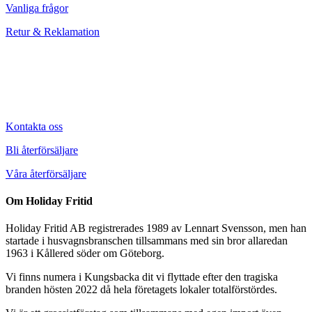
Vanliga frågor
Retur & Reklamation
Kontakta oss
Bli återförsäljare
Våra återförsäljare
Om Holiday Fritid
Holiday Fritid AB registrerades 1989 av Lennart Svensson, men han
startade i husvagnsbranschen tillsammans med sin bror allaredan
1963 i Kållered söder om Göteborg.
Vi finns numera i Kungsbacka dit vi flyttade efter den tragiska
branden hösten 2022 då hela företagets lokaler totalförstördes.