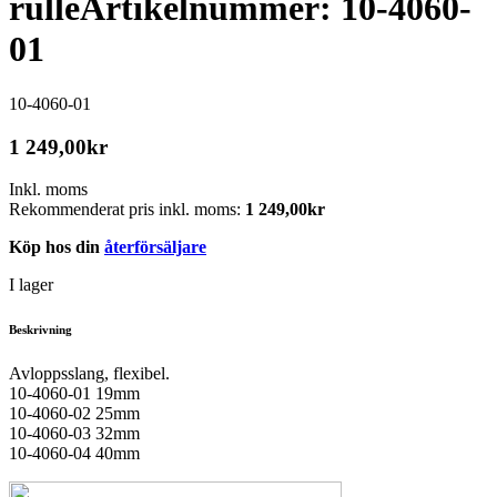
rulle
Artikelnummer: 10-4060-
01
10-4060-01
1 249,00
kr
Inkl. moms
Rekommenderat pris inkl. moms:
1 249,00
kr
Köp hos din
återförsäljare
I lager
Beskrivning
Avloppsslang, flexibel.
10-4060-01 19mm
10-4060-02 25mm
10-4060-03 32mm
10-4060-04 40mm