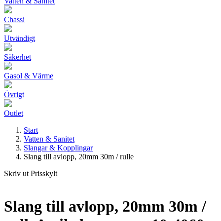
Vatten & Sanitet
Chassi
Utvändigt
Säkerhet
Gasol & Värme
Övrigt
Outlet
Start
Vatten & Sanitet
Slangar & Kopplingar
Slang till avlopp, 20mm 30m / rulle
Skriv ut Prisskylt
Slang till avlopp, 20mm 30m /