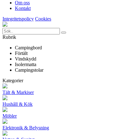
Om oss
Kontakt
Integritetspolicy
Cookies
Rubrik
Campingbord
Förtält
Vindskydd
Isolermatta
Campingstolar
Kategorier
Tält & Markiser
Hushåll & Kök
Möbler
Elektronik & Belysning