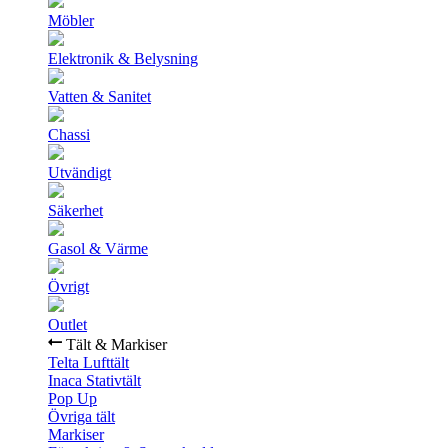
Möbler
Elektronik & Belysning
Vatten & Sanitet
Chassi
Utvändigt
Säkerhet
Gasol & Värme
Övrigt
Outlet
Tält & Markiser
Telta Lufttält
Inaca Stativtält
Pop Up
Övriga tält
Markiser