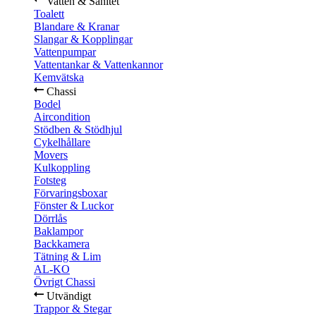
Vatten & Sanitet
Toalett
Blandare & Kranar
Slangar & Kopplingar
Vattenpumpar
Vattentankar & Vattenkannor
Kemvätska
Chassi
Bodel
Aircondition
Stödben & Stödhjul
Cykelhållare
Movers
Kulkoppling
Fotsteg
Förvaringsboxar
Fönster & Luckor
Dörrlås
Baklampor
Backkamera
Tätning & Lim
AL-KO
Övrigt Chassi
Utvändigt
Trappor & Stegar