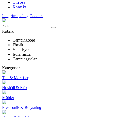
Om oss
Kontakt
Integritetspolicy
Cookies
Rubrik
Campingbord
Förtält
Vindskydd
Isolermatta
Campingstolar
Kategorier
Tält & Markiser
Hushåll & Kök
Möbler
Elektronik & Belysning