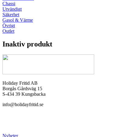
Chassi
Utvändigt
Säkerhet
Gasol & Värme
Övrigt
Outlet
Inaktiv produkt
Holiday Fritid AB
Borgås Gårdsväg 15
S-434 39 Kungsbacka
info@holidayfritid.se
Nyheter