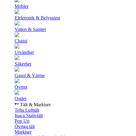
Möbler
Elektronik & Belysning
Vatten & Sanitet
Chassi
Utvändigt
Säkerhet
Gasol & Värme
Övrigt
Outlet
Tält & Markiser
Telta Lufttält
Inaca Stativtält
Pop Up
Övriga tält
Markiser