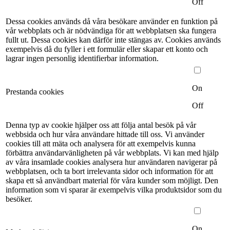
Off
Dessa cookies används då våra besökare använder en funktion på
vår webbplats och är nödvändiga för att webbplatsen ska fungera
fullt ut. Dessa cookies kan därför inte stängas av. Cookies används
exempelvis då du fyller i ett formulär eller skapar ett konto och
lagrar ingen personlig identifierbar information.
On
Prestanda cookies
Off
Denna typ av cookie hjälper oss att följa antal besök på vår
webbsida och hur våra användare hittade till oss. Vi använder
cookies till att mäta och analysera för att exempelvis kunna
förbättra användarvänligheten på vår webbplats. Vi kan med hjälp
av våra insamlade cookies analysera hur användaren navigerar på
webbplatsen, och ta bort irrelevanta sidor och information för att
skapa ett så användbart material för våra kunder som möjligt. Den
information som vi sparar är exempelvis vilka produktsidor som du
besöker.
On