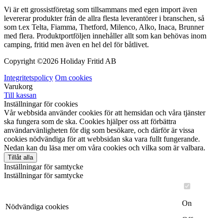
Vi är ett grossistföretag som tillsammans med egen import även
levererar produkter från de allra flesta leverantörer i branschen, så
som t.ex Telta, Fiamma, Thetford, Milenco, Alko, Inaca, Brunner
med flera. Produktportföljen innehåller allt som kan behövas inom
camping, fritid men även en hel del för båtlivet.
Copyright ©
2026 Holiday Fritid AB
Integritetspolicy
Om cookies
Varukorg
Till kassan
Inställningar för cookies
Vår webbsida använder cookies för att hemsidan och våra tjänster
ska fungera som de ska. Cookies hjälper oss att förbättra
användarvänligheten för dig som besökare, och därför är vissa
cookies nödvändiga för att webbsidan ska vara fullt fungerande.
Nedan kan du läsa mer om våra cookies och vilka som är valbara.
Tillåt alla
Inställningar för samtycke
Inställningar för samtycke
On
Nödvändiga cookies