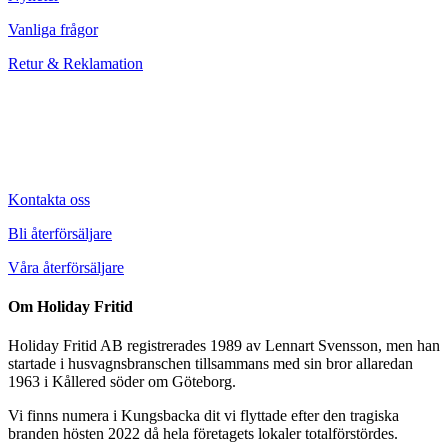
Vanliga frågor
Retur & Reklamation
Kontakta oss
Bli återförsäljare
Våra återförsäljare
Om Holiday Fritid
Holiday Fritid AB registrerades 1989 av Lennart Svensson, men han
startade i husvagnsbranschen tillsammans med sin bror allaredan
1963 i Kållered söder om Göteborg.
Vi finns numera i Kungsbacka dit vi flyttade efter den tragiska
branden hösten 2022 då hela företagets lokaler totalförstördes.