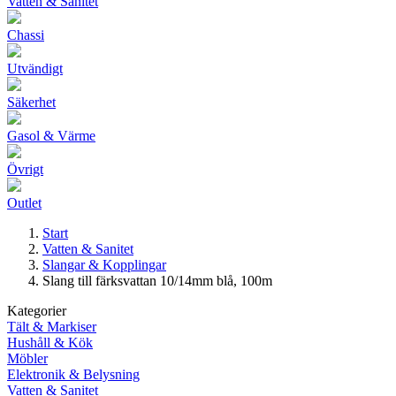
Vatten & Sanitet
Chassi
Utvändigt
Säkerhet
Gasol & Värme
Övrigt
Outlet
Start
Vatten & Sanitet
Slangar & Kopplingar
Slang till färksvattan 10/14mm blå, 100m
Kategorier
Tält & Markiser
Hushåll & Kök
Möbler
Elektronik & Belysning
Vatten & Sanitet