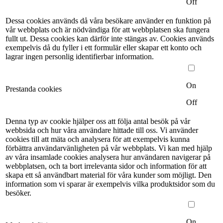
Off
Dessa cookies används då våra besökare använder en funktion på
vår webbplats och är nödvändiga för att webbplatsen ska fungera
fullt ut. Dessa cookies kan därför inte stängas av. Cookies används
exempelvis då du fyller i ett formulär eller skapar ett konto och
lagrar ingen personlig identifierbar information.
On
Prestanda cookies
Off
Denna typ av cookie hjälper oss att följa antal besök på vår
webbsida och hur våra användare hittade till oss. Vi använder
cookies till att mäta och analysera för att exempelvis kunna
förbättra användarvänligheten på vår webbplats. Vi kan med hjälp
av våra insamlade cookies analysera hur användaren navigerar på
webbplatsen, och ta bort irrelevanta sidor och information för att
skapa ett så användbart material för våra kunder som möjligt. Den
information som vi sparar är exempelvis vilka produktsidor som du
besöker.
On