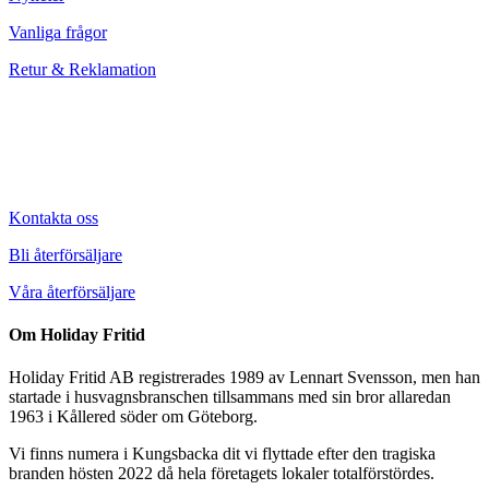
Vanliga frågor
Retur & Reklamation
Kontakta oss
Bli återförsäljare
Våra återförsäljare
Om Holiday Fritid
Holiday Fritid AB registrerades 1989 av Lennart Svensson, men han
startade i husvagnsbranschen tillsammans med sin bror allaredan
1963 i Kållered söder om Göteborg.
Vi finns numera i Kungsbacka dit vi flyttade efter den tragiska
branden hösten 2022 då hela företagets lokaler totalförstördes.