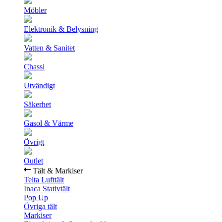
Möbler
Elektronik & Belysning
Vatten & Sanitet
Chassi
Utvändigt
Säkerhet
Gasol & Värme
Övrigt
Outlet
Tält & Markiser
Telta Lufttält
Inaca Stativtält
Pop Up
Övriga tält
Markiser