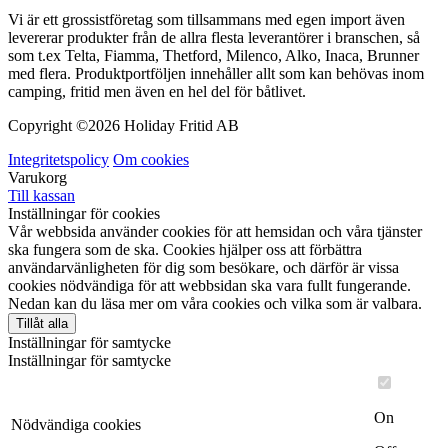
Vi är ett grossistföretag som tillsammans med egen import även
levererar produkter från de allra flesta leverantörer i branschen, så
som t.ex Telta, Fiamma, Thetford, Milenco, Alko, Inaca, Brunner
med flera. Produktportföljen innehåller allt som kan behövas inom
camping, fritid men även en hel del för båtlivet.
Copyright ©
2026 Holiday Fritid AB
Integritetspolicy
Om cookies
Varukorg
Till kassan
Inställningar för cookies
Vår webbsida använder cookies för att hemsidan och våra tjänster
ska fungera som de ska. Cookies hjälper oss att förbättra
användarvänligheten för dig som besökare, och därför är vissa
cookies nödvändiga för att webbsidan ska vara fullt fungerande.
Nedan kan du läsa mer om våra cookies och vilka som är valbara.
Tillåt alla
Inställningar för samtycke
Inställningar för samtycke
On
Nödvändiga cookies