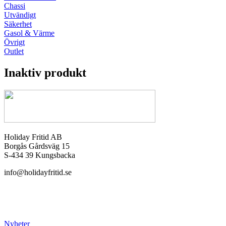
Chassi
Utvändigt
Säkerhet
Gasol & Värme
Övrigt
Outlet
Inaktiv produkt
Holiday Fritid AB
Borgås Gårdsväg 15
S-434 39 Kungsbacka
info@holidayfritid.se
Nyheter