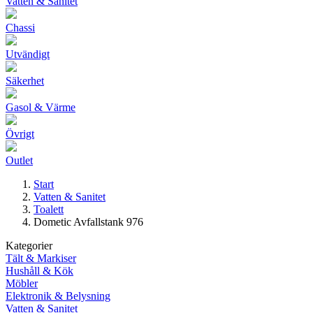
Vatten & Sanitet
Chassi
Utvändigt
Säkerhet
Gasol & Värme
Övrigt
Outlet
Start
Vatten & Sanitet
Toalett
Dometic Avfallstank 976
Kategorier
Tält & Markiser
Hushåll & Kök
Möbler
Elektronik & Belysning
Vatten & Sanitet