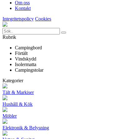
Om oss
Kontakt
Integritetspolicy
Cookies
Rubrik
Campingbord
Förtält
Vindskydd
Isolermatta
Campingstolar
Kategorier
Tält & Markiser
Hushåll & Kök
Möbler
Elektronik & Belysning