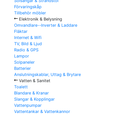
Solsängar & Strandstol
Förvaringskåp
Tillbehör möbler
Elektronik & Belysning
Omvandlare--Inverter & Laddare
Fläktar
Internet & Wifi
TV, Bild & Ljud
Radio & GPS
Lampor
Solpaneler
Batterier
Anslutningskablar, Uttag & Brytare
Vatten & Sanitet
Toalett
Blandare & Kranar
Slangar & Kopplingar
Vattenpumpar
Vattentankar & Vattenkannor