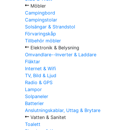
Möbler
Campingbord
Campingstolar
Solsängar & Strandstol
Förvaringskåp
Tillbehör möbler
Elektronik & Belysning
Omvandlare--Inverter & Laddare
Fläktar
Internet & Wifi
TV, Bild & Ljud
Radio & GPS
Lampor
Solpaneler
Batterier
Anslutningskablar, Uttag & Brytare
Vatten & Sanitet
Toalett