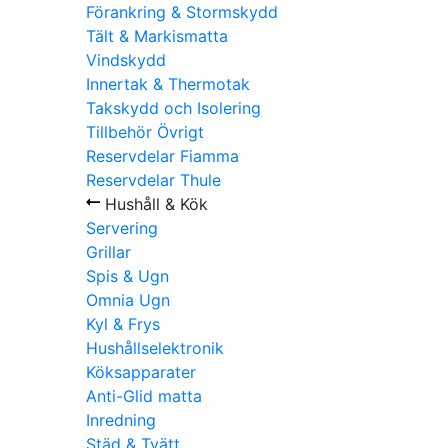
Förankring & Stormskydd
Tält & Markismatta
Vindskydd
Innertak & Thermotak
Takskydd och Isolering
Tillbehör Övrigt
Reservdelar Fiamma
Reservdelar Thule
Hushåll & Kök
Servering
Grillar
Spis & Ugn
Omnia Ugn
Kyl & Frys
Hushållselektronik
Köksapparater
Anti-Glid matta
Inredning
Städ & Tvätt