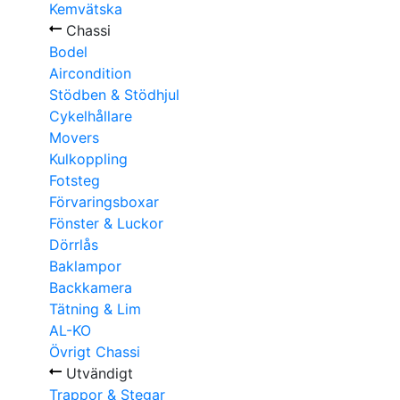
Kemvätska
Chassi
Bodel
Aircondition
Stödben & Stödhjul
Cykelhållare
Movers
Kulkoppling
Fotsteg
Förvaringsboxar
Fönster & Luckor
Dörrlås
Baklampor
Backkamera
Tätning & Lim
AL-KO
Övrigt Chassi
Utvändigt
Trappor & Stegar