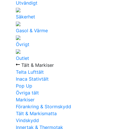
Utvändigt
Säkerhet
Gasol & Värme
Övrigt
Outlet
Tält & Markiser
Telta Lufttält
Inaca Stativtält
Pop Up
Övriga tält
Markiser
Förankring & Stormskydd
Tält & Markismatta
Vindskydd
Innertak & Thermotak