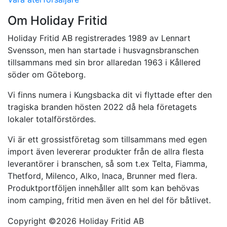
Om Holiday Fritid
Holiday Fritid AB registrerades 1989 av Lennart
Svensson, men han startade i husvagnsbranschen
tillsammans med sin bror allaredan 1963 i Kållered
söder om Göteborg.
Vi finns numera i Kungsbacka dit vi flyttade efter den
tragiska branden hösten 2022 då hela företagets
lokaler totalförstördes.
Vi är ett grossistföretag som tillsammans med egen
import även levererar produkter från de allra flesta
leverantörer i branschen, så som t.ex Telta, Fiamma,
Thetford, Milenco, Alko, Inaca, Brunner med flera.
Produktportföljen innehåller allt som kan behövas
inom camping, fritid men även en hel del för båtlivet.
Copyright ©
2026 Holiday Fritid AB