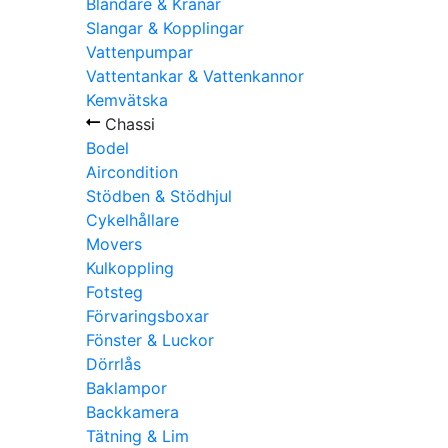
Blandare & Kranar
Slangar & Kopplingar
Vattenpumpar
Vattentankar & Vattenkannor
Kemvätska
Chassi
Bodel
Aircondition
Stödben & Stödhjul
Cykelhållare
Movers
Kulkoppling
Fotsteg
Förvaringsboxar
Fönster & Luckor
Dörrlås
Baklampor
Backkamera
Tätning & Lim