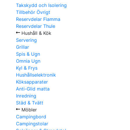
Takskydd och Isolering
Tillbehör Övrigt
Reservdelar Fiamma
Reservdelar Thule
Hushåll & Kök
Servering
Grillar
Spis & Ugn
Omnia Ugn
Kyl & Frys
Hushållselektronik
Köksapparater
Anti-Glid matta
Inredning
Städ & Tvätt
Möbler
Campingbord
Campingstolar