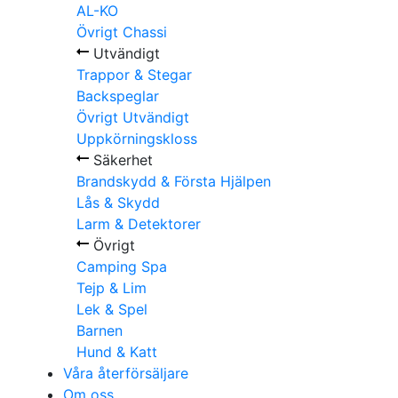
AL-KO
Övrigt Chassi
Utvändigt
Trappor & Stegar
Backspeglar
Övrigt Utvändigt
Uppkörningskloss
Säkerhet
Brandskydd & Första Hjälpen
Lås & Skydd
Larm & Detektorer
Övrigt
Camping Spa
Tejp & Lim
Lek & Spel
Barnen
Hund & Katt
Våra återförsäljare
Om oss