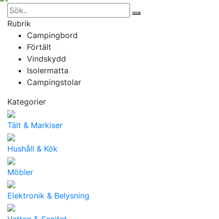
Rubrik
Campingbord
Förtält
Vindskydd
Isolermatta
Campingstolar
Kategorier
Tält & Markiser
Hushåll & Kök
Möbler
Elektronik & Belysning
Vatten & Sanitet