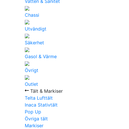
Vatten & Sanitet
Chassi
Utvändigt
Säkerhet
Gasol & Värme
Övrigt
Outlet
Tält & Markiser
Telta Lufttält
Inaca Stativtält
Pop Up
Övriga tält
Markiser