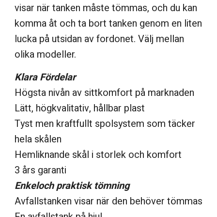
visar när tanken måste tömmas, och du kan
komma åt och ta bort tanken genom en liten
lucka på utsidan av fordonet. Välj mellan
olika modeller.
Klara Fördelar
Högsta nivån av sittkomfort på marknaden
Lätt, högkvalitativ, hållbar plast
Tyst men kraftfullt spolsystem som täcker
hela skålen
Hemliknande skål i storlek och komfort
3 års garanti
Enkeloch praktisk tömning
Avfallstanken visar när den behöver tömmas
En avfallstank på hjul