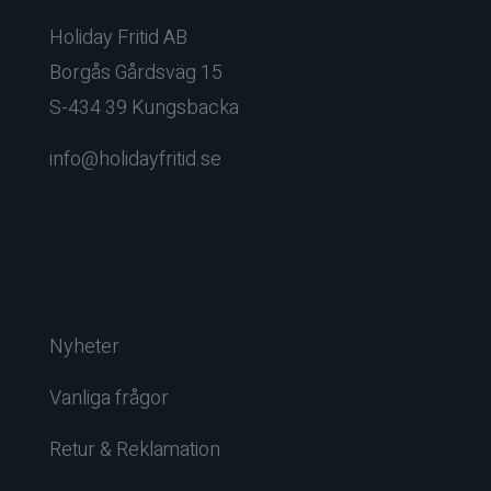
Holiday Fritid AB
Borgås Gårdsväg 15
S-434 39 Kungsbacka
info@holidayfritid.se
Nyheter
Vanliga frågor
Retur & Reklamation