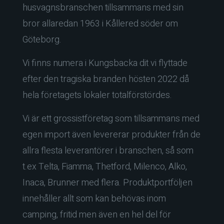
husvagnsbranschen tillsammans med sin
bror allaredan 1963 i Kållered söder om
Göteborg.
Vi finns numera i Kungsbacka dit vi flyttade
efter den tragiska branden hösten 2022 då
hela företagets lokaler totalförstördes.
Vi är ett grossistföretag som tillsammans med
egen import även levererar produkter från de
allra flesta leverantörer i branschen, så som
t.ex Telta, Fiamma, Thetford, Milenco, Alko,
Inaca, Brunner med flera. Produktportföljen
innehåller allt som kan behövas inom
camping, fritid men även en hel del för