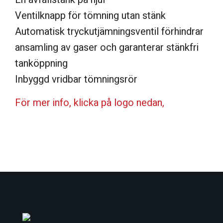
Ventilknapp för tömning utan stänk
Automatisk tryckutjämningsventil förhindrar
ansamling av gaser och garanterar stänkfri
tanköppning
Inbyggd vridbar tömningsrör
För mer info, klicka på logo nedan,