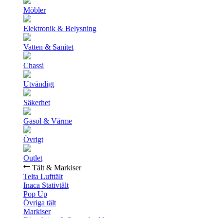
Möbler
Elektronik & Belysning
Vatten & Sanitet
Chassi
Utvändigt
Säkerhet
Gasol & Värme
Övrigt
Outlet
Tält & Markiser
Telta Lufttält
Inaca Stativtält
Pop Up
Övriga tält
Markiser