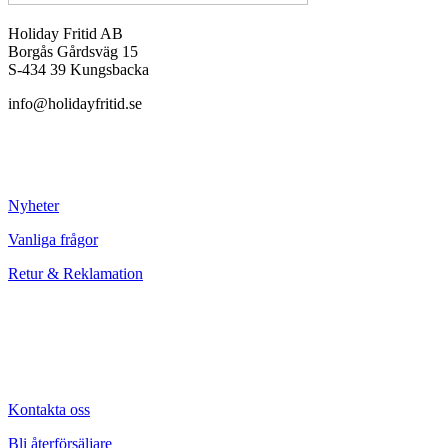
Holiday Fritid AB
Borgås Gårdsväg 15
S-434 39 Kungsbacka
info@holidayfritid.se
Nyheter
Vanliga frågor
Retur & Reklamation
Kontakta oss
Bli återförsäljare