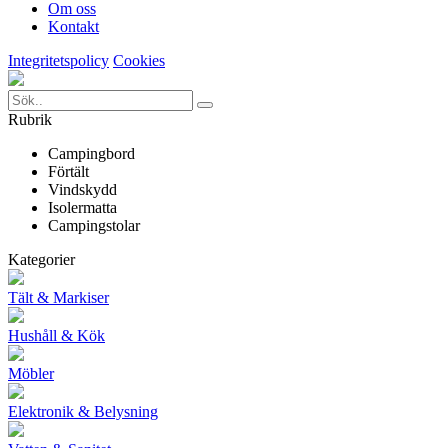
Om oss
Kontakt
Integritetspolicy
Cookies
Rubrik
Campingbord
Förtält
Vindskydd
Isolermatta
Campingstolar
Kategorier
Tält & Markiser
Hushåll & Kök
Möbler
Elektronik & Belysning